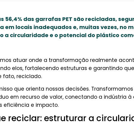
as 56,4% das garrafas PET são recicladas, segu
a em locais inadequados e, muitas vezes, no 
 circularidade e o potencial do plástico com
hemos atuar onde a transformação realmente acon
ndo elos, fortalecendo estruturas e garantindo que
e fato, reciclado.
isso que orienta nossas decisões. Transformamos
duo em recurso de valor, conectando a indústria 
s eficiência e impacto.
e reciclar: estruturar a circular