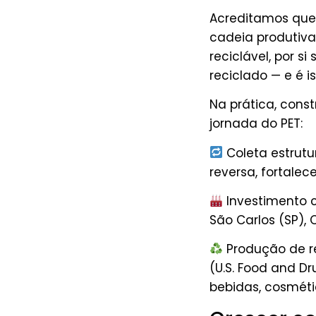
Acreditamos que
cadeia produtiva.
reciclável, por si
reciclado — e é i
Na prática, con
jornada do PET:
Coleta estrutu
reversa, fortalec
Investimento 
São Carlos (SP),
Produção de r
(U.S. Food and D
bebidas, cosmétic