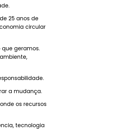
ade.
 de 25 anos de
conomia circular
o que geramos.
 ambiente,
esponsabilidade.
derar a mudança.
onde os recursos
ência, tecnologia