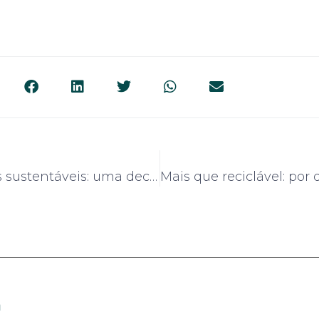
Embalagens sustentáveis: uma decisão de negócios com impacto real
m