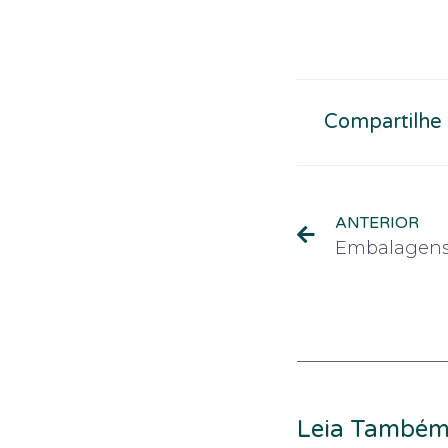
Compartilhe
ANTERIOR
Leia També