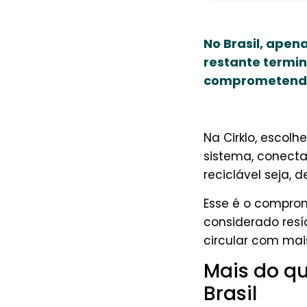
No Brasil, apen
restante termin
comprometendo a
Na Cirklo, escol
sistema, conecta
reciclável seja, d
Esse é o comprom
considerado resí
circular com mai
Mais do qu
Brasil