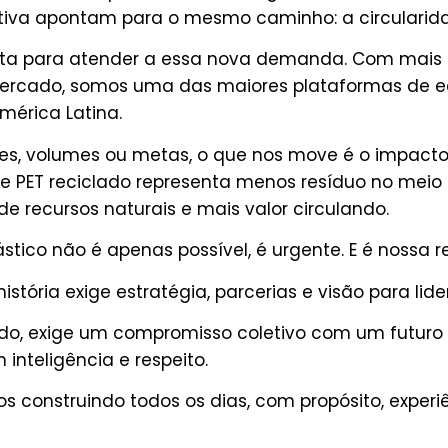
etiva apontam para o mesmo caminho: a circularid
onta para atender a essa nova demanda. Com mais
mercado, somos uma das maiores plataformas de e
América Latina.
es, volumes ou metas, o que nos move é o impact
 PET reciclado representa menos resíduo no meio
e recursos naturais e mais valor circulando.
stico não é apenas possível, é urgente. E é nossa r
istória exige estratégia, parcerias e visão para li
do, exige um compromisso coletivo com um futuro 
inteligência e respeito.
s construindo todos os dias, com propósito, experi