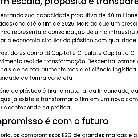
m escala, propósito e transpar
mentando sua capacidade produtiva de 40 mil ton
eladas/ano até o fim de 2025. Mais do que um cres
nço representa a consolidação de uma infraestrut
ar a economia circular do plástico com qualidad
stidores como EB Capital e Circulate Capital, a Cir
vimento real de transformação. Descentralizamos 
ais de coleta, aumentamos a eficiência logístic
laridade de forma concreta.
ória do plástico é tirar o material da linearidade, d
 o que já existe e transformar o fim em um novo com
r acontecendo na prática.
promisso é com o futuro
tória, os compromissos ESG de grandes marcas e a