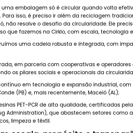
 uma embalagem só é circular quando volta efet
 Para isso, é preciso ir além da reciclagem tradicion
 só, não resolve o desafio da circularidade. Ele precis
sso que fazemos na Cirklo, com escala, tecnologia e
struímos uma cadeia robusta e integrada, com imp
rada,
em parceria com cooperativas e operadores d
endo os pilares sociais e operacionais da circularid
contínuo em tecnologia e expansão industrial
, com
 Conde (PB) e, mais recentemente, Maceió (AL);
esinas PET-PCR de alta qualidade
, certificadas pel
rug Administration), que abastecem setores como a
os, limpeza e têxtil.