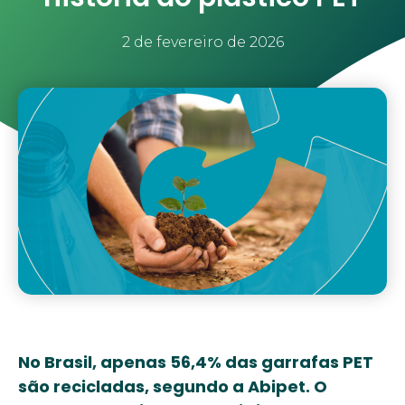
2 de fevereiro de 2026
No Brasil, apenas 56,4% das garrafas PET
são recicladas, segundo a Abipet. O