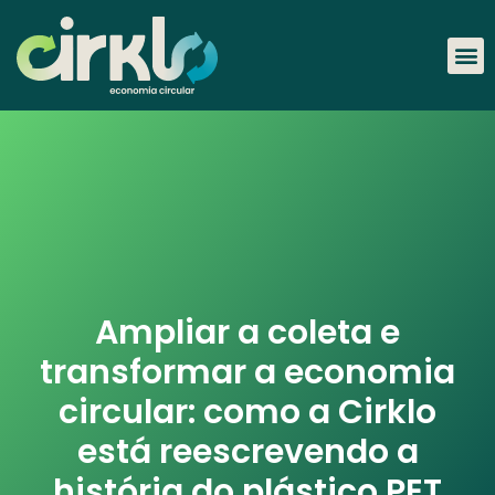
Ampliar a coleta e
transformar a economia
circular: como a Cirklo
está reescrevendo a
história do plástico PET