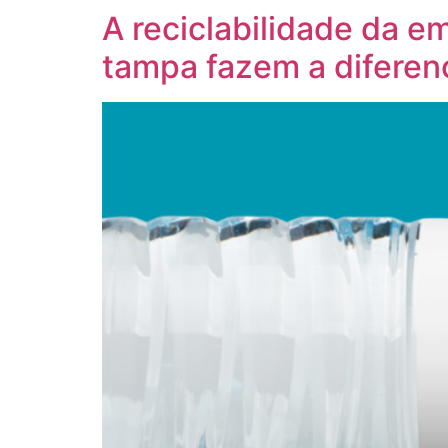
A reciclabilidade da e
tampa fazem a diferen