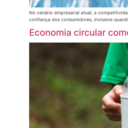
No cenário empresarial atual, a competitivi
confiança dos consumidores, inclusive quando
Economia circular com