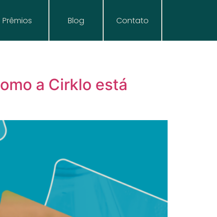
Prêmios
Blog
Contato
como a Cirklo está