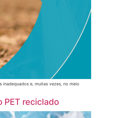
is inadequados e, muitas vezes, no meio
o PET reciclado