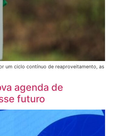
or um ciclo contínuo de reaproveitamento, as
ova agenda de
sse futuro