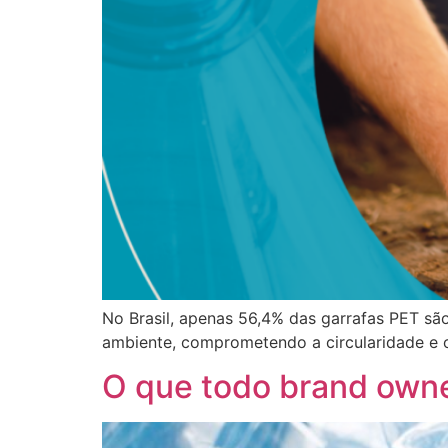
No Brasil, apenas 56,4% das garrafas PET são
ambiente, comprometendo a circularidade e o
O que todo brand owner