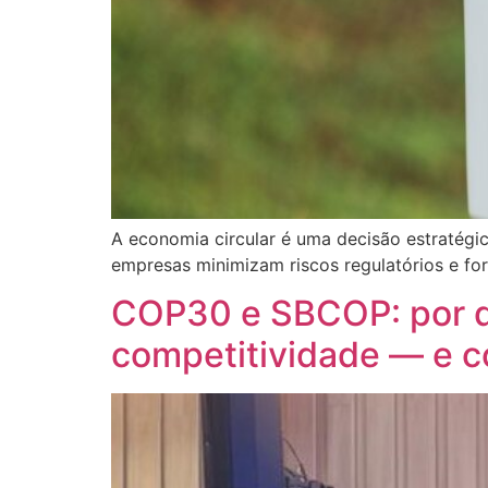
A economia circular é uma decisão estratégic
empresas minimizam riscos regulatórios e fo
COP30 e SBCOP: por qu
competitividade — e c