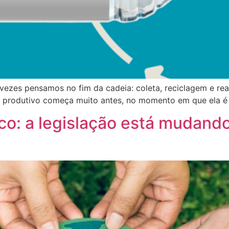
vezes pensamos no fim da cadeia: coleta, reciclagem e re
 produtivo começa muito antes, no momento em que ela é 
ico: a legislação está mudand