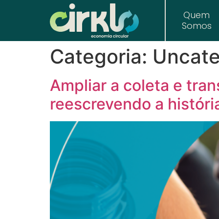
Quem
Somos
Categoria:
Uncate
Ampliar a coleta e tra
reescrevendo a históri