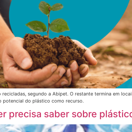
 recicladas, segundo a Abipet. O restante termina em loca
 potencial do plástico como recurso.
 precisa saber sobre plástic