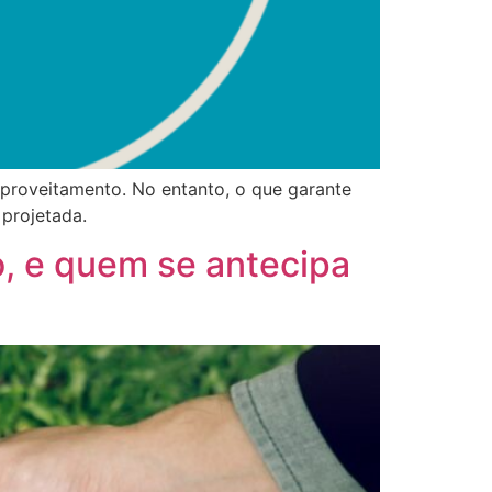
aproveitamento. No entanto, o que garante
projetada.
o, e quem se antecipa