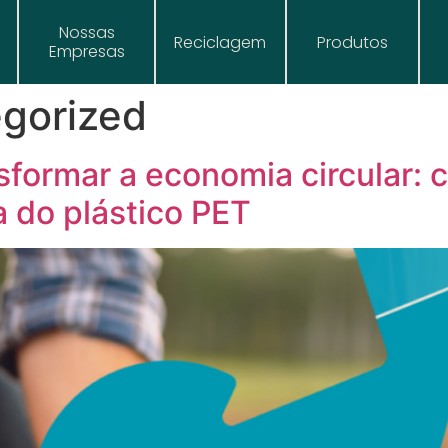
Nossas
Reciclagem
Produtos
Empresas
gorized
nsformar a economia circular: 
a do plástico PET