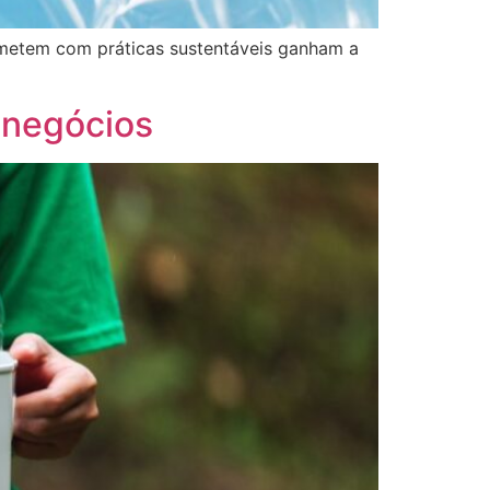
ometem com práticas sustentáveis ganham a
 negócios